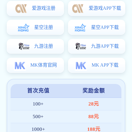
首页
体育新闻
正文
本文旨在深入探讨麦克法兰对内托和加纳乔伤情的分析，以
及切尔西球队所具备的成功基础。首先，文章将介绍内托和
加纳乔的伤情背景，包括他们在球队中的重要性以及伤情对
球队造成的影响。其次，将探讨切尔西近年来在管理、战术
和青年球员培养等方面所取得的成就，这些都是其持续成功
的重要基础。然后，分析教练团队及其战术调整如何为球队
带来优势，并且讨论球迷文化与俱乐部传统对球队士气和成
绩的影响。最后，总结切尔西未来的发展潜力以及如何应对
当前挑战。
1、内托与加纳乔的伤情分析
内托和加纳乔是当前足坛备受瞩目的年轻才俊，他们在各自
球队中发挥着不可或缺的作用。然而，近期两人相继遭遇了