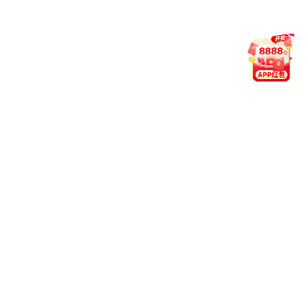
总结：
综上所述，通过麦克法兰对内托和加纳乔伤情分析，我们可
以看到这两名年轻天才所承载的不仅是个人梦想，更是各自
球队未来发展的希望。同时，在讨论切尔西具备成功多重基
础时，我们不得不提及管理模式、战术执行以及深厚文化底
蕴等多个维度，这些共同构成了一幅充满生机与活力的发展
蓝图。
展望未来，无论是面对眼前困难还是潜藏挑战，只要继续秉
持科学化、系统化的发展思路，相信切尔西将会继续书写辉
煌篇章，实现更高目标。同时，对于内托和加纳乔来说，希
望他们早日康复，再次为自己的球队贡献力量，共同迎接更
加美好的明天！