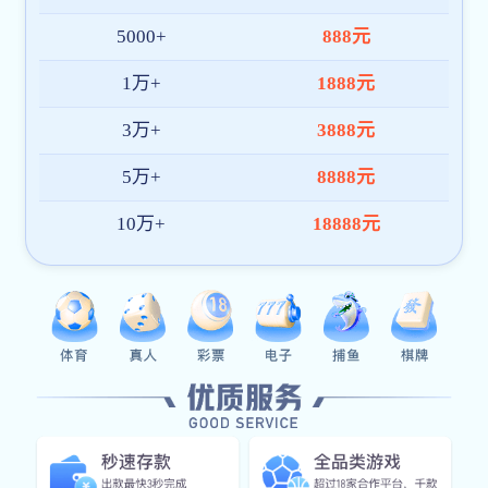
不同程度的伤病，这不仅令球迷感到担忧，也给各自球队带
来了不小的困扰。内托作为切尔西前场的重要攻击手，他的
速度和技术使得防守方难以应对，而加纳乔则以其灵活多变
的风格著称，一直以来都是曼联进攻体系中的关键一环。
这两名球员的伤病情况，不仅关系到个人职业生涯的发展，
也直接影响到各自球队在联赛中的表现。尤其是在竞争激烈
的英超联赛中，任何一个主力球员缺阵都会导致战术上的调
整需求，从而可能影响比赛结果。例如，内托因脚踝受伤缺
席比赛，使得切尔西失去了快速反击的一项重要武器。
麦克法兰对此表示，虽然内托和加纳乔都面临着复出时间不
确定的问题，但从长远来看，两人的恢复将有助于提升各自
球队整体实力。因此，各队必须做好充分准备，以适应可能
产生的新变化，同时也要关注受伤球员心理上的调节。