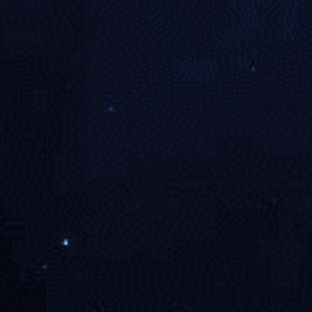
多特20岁小将坎贝尔加盟升班
在德国足球的舞台上，年轻球员的崛起
2026-08-05
帕尔默进球参与数据分析：23-2
本文将对帕尔默在2023-2024赛季
2026-08-03
本世纪对阵巴萨进球统计C罗领
本世纪以来，足球界的竞争愈发激烈，
2026-05-26
壹号娱乐大厅入口