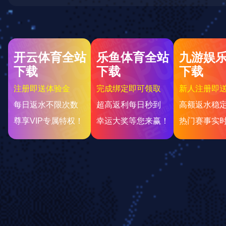
首页
体育新闻
正
在本赛季的NBA联赛中，杜
绩却出现了下滑，而太阳队
真的能助力球队提升实力。
以及未来展望等，以期更深
1、火箭队战术
首先，火箭队在杜兰特加盟
但随着杜兰特的加入，球队
队陷入了一定程度的不适应
其次，火箭教练组在这个过
法与其他核心球员形成默契
不足显得尤为明显。