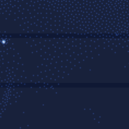
后火箭战绩不升反降太阳却多赢
2026-05-23 22:13
阅读 94 次