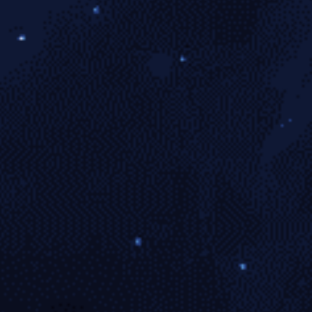
分享到：
上一篇
上一篇:很抱歉没有了
你可能感兴趣的内容
国安队友盛赞张玉宁拼搏精神与
在近年来的中国足球赛场上，张玉宁凭
2026-06-22