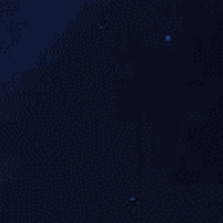
责
借其卓越的拼搏精神和强烈的责...