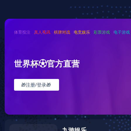
壹号娱
连接你的赛事视野，打造