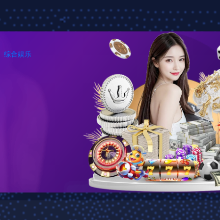
乐大厅入口
· 体育观
球迷专属的数字主场。
壹号娱乐大厅入口网页版
提供多
时比分与赛事推荐，让你随时随地畅享体育内容。
网页端入口
下载APP