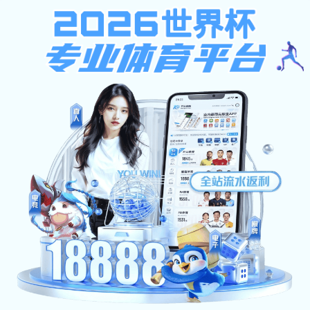
注册入口
壹号娱乐大厅入口
· 体育观
看更便捷
连接你的赛事视野，打造球迷专属的数字主场。
壹号娱乐
大厅入口网页版
提供多终端支持、高清视频、 实时比分与
赛事推荐，让你随时随地畅享体育内容。
网页端入口