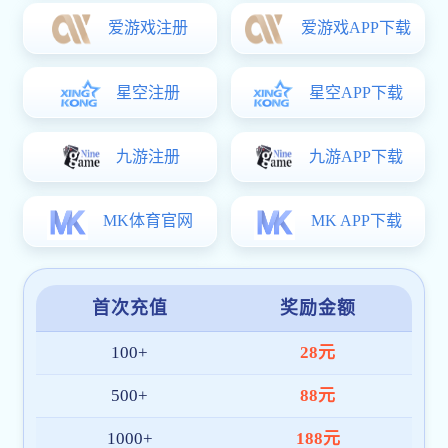
首页
体育新闻
正文
近日，雄鹿队的老板在接受采访时透露，球队核心球员字母
哥（扬尼斯·阿德托昆博）的去留将在选秀之前做出决定，这
一消息引发了广泛的关注和讨论。近年来，字母哥不仅是球
队的重要得分手，更是整个NBA联盟中备受瞩目的超级巨
星。他的去留将直接影响到雄鹿队未来的发展方向。在这篇
文章中，我们将从四个方面对这一重要消息进行深入分析：
首先探讨字母哥的个人价值；其次分析雄鹿队的现状与前
景；接着审视选秀的意义与影响；最后总结字母哥去留对联
盟格局的潜在影响。通过这些方面的探讨，我们将更全面地
理解这一事件可能带来的变化。
1、字母哥的个人价值
作为两届NBA最有价值球员（MVP）得主，字母哥在场上的