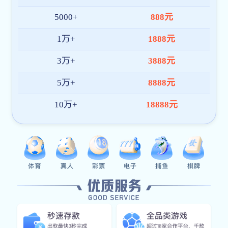
表现令人惊叹。他具备出色的身体素质和篮球智商，不仅可
以得分，还能有效地组织进攻和防守。过去几个赛季，他帮
助雄鹿队赢得了2021年NBA总冠军，这让他在球队中的地位
愈发巩固。因此，无论是从技术层面还是精神层面，字母哥
都是雄鹿不可或缺的一部分。
除了个人技术外，字母哥在球队文化建设上也扮演着重要角
色。他以其勤奋和谦逊著称，常常激励身边队友努力拼搏。
这样的领袖气质使得球队氛围更加团结，有助于年轻球员快
速成长。此外，字母哥对于雄鹿品牌形象也是一种加持，他
吸引了大量粉丝和赞助商，使球队在市场价值上不断提升。
然而，在竞争日益激烈的NBA环境中，如何继续提升自身实
力变得尤为重要。如果字母哥选择离开，将意味着他需要寻
找新的挑战，而这也将给雄鹿留下一个巨大的空缺。因此，
从多个角度来看，字母哥无疑是目前NBA最具价值的球员之