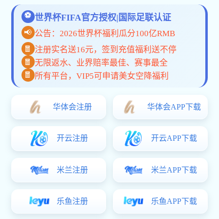
下载APP
翟晓川小腿肌肉拉伤北京队紧急召回发
展联盟球员范依铭补充阵容
2026-06-13 00:22
阅读 44 次