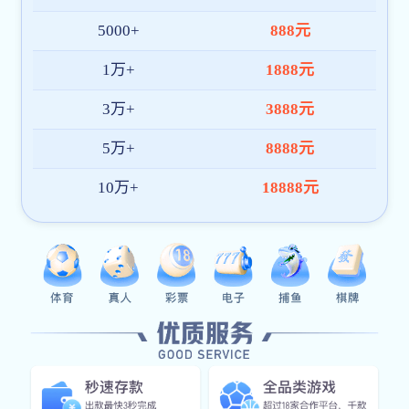
易受到过度拉伸而造成损伤。
具体来看，翟晓川在比赛中快速突破对手防线时，由于动作
幅度较大，加上地面摩擦力不足，使得他的肌肉承受了超出
正常范围的压力，从而导致了这次意外受伤。这样的情况不
仅影响了他个人的竞技状态，也让整个团队感到担忧，因为
他的领导力和得分能力都是北京队不可或缺的一部分。
此外，球队医务组表示，小腿肌肉拉伤通常需要一定时间来
恢复，如果处理不当，可能会导致更严重的问题。因此，在
接下来的康复过程中，如何合理安排训练和休息，将成为决
定翟晓川能否及时复出的关键因素。
2、对北京队战绩的影响
翟晓川受伤无疑给北京队带来了巨大的挑战。他是球队中的
核心球员之一，不仅负责进攻，还承担着防守的重要职责。