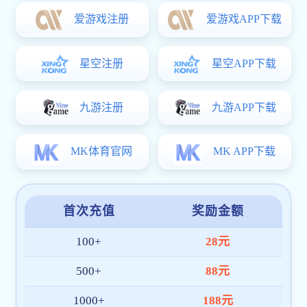
首页
体育新闻
正文
在最近的篮球比赛中，北京队的翟晓川因小腿肌肉拉伤而不
得不暂时离场，这让球队面临人员紧缺的困境。为了应对这
一突发情况，北京队迅速作出反应，紧急召回了发展联盟球
员范依铭，以补充阵容。本文将从翟晓川受伤的原因、对北
京队战绩的影响、范依铭的背景与能力以及球队未来战略四
个方面进行详细阐述，旨在全面解析这一事件对于球队的重
要性及其可能带来的后果。
1、翟晓川受伤原因分析
翟晓川作为北京队的重要球员，在比赛中的表现一直备受瞩
目。然而，在一场关键比赛中，他由于激烈竞争和高强度的
身体对抗，不幸出现了小腿肌肉拉伤。这种伤病在篮球运动
中并不少见，尤其是当运动员在快速移动或跳跃时，肌肉容