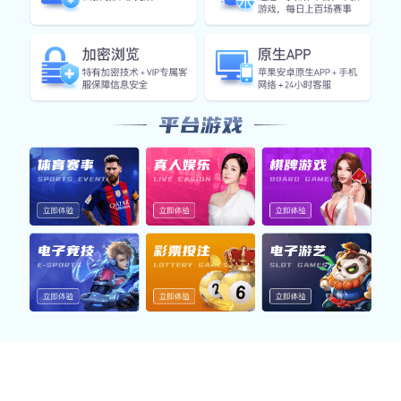
是单纯地摔倒，还可能造成了软组织损伤。因此，对于他的
救治显得尤为重要。
医疗团队立即对他的伤口进行了清洗和包扎，同时用冰敷的
方法来减轻肿胀和疼痛。在这期间，孙铭谦显得十分痛苦，
不时发出痛苦的呻吟声。他深知这样的伤势可能会影响到之
后的训练和比赛，因此内心倍感焦虑。
经过专业医护人员的一系列处理后，虽然他的伤情得到了控
制，但仍需进一步观察恢复情况。如果康复不理想，将不得
不考虑休赛甚至接受更为系统的治疗，这无疑会给他带来很
大的心理负担。
3、心理影响与反应
对于任何一位运动员来说，身体上的受伤不仅仅是肉体上的
痛苦，更是心理上的打击。孙铭谦作为一名年轻选手，在经