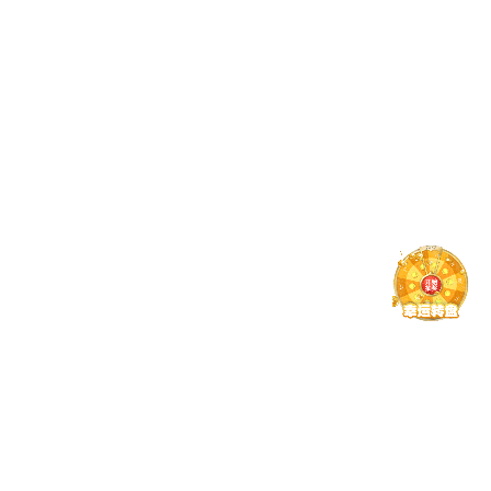
历了如此剧烈冲击后，其心理状态值得关注。他在赛后的采
访中表示，对于自己未能完成预期目标感到非常失落，并感
到自责。
此外，由于这次意外事故发生在重要赛事中，也让他开始怀
疑自己的能力与实力。他担心这样的受伤会影响到自己未来
的发展方向，也会使观众对他的评价产生动摇。在这种情况
下，加强心理疏导显得尤为重要，通过专业人士帮助其调整
心态，将有助于他早日回归赛场。
虽然面临巨大的压力与困惑，但许多支持者纷纷向他表达鼓
励，希望他能够振作起来并继续追逐自己的梦想。而这些关
心也给了孙铭谦力量，让他意识到面对困难时绝不能放弃希
望，这对于他的恢复至关重要。
4、未来展望与重启