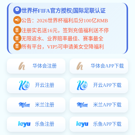
下载APP
孙铭谦遭对手踹倒伤口泛红小腿划开一
道口子痛苦不已
2026-06-12 00:24
阅读 44 次