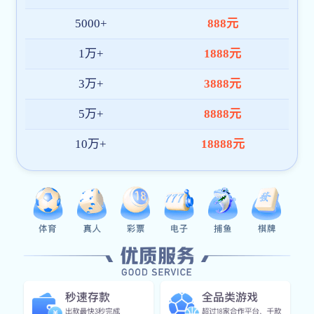
键时刻时，他却遭遇了意外。
这场比赛不仅是个人能力的较量，更是选手之间战术和心理
素质的比拼。在激烈交锋中，对手采取了一种极具侵略性的
战术，这让孙铭谦措手不及。尽管他努力应对，但最终还是
被对方踹倒在地，从而受到重创。这一突发情况令全场观众
为之震惊。
随着赛事的发展，现场气氛愈加紧张，而孙铭谦的不幸跌倒
则成为了焦点。裁判迅速介入，医疗团队也随即赶到，对他
的状况进行了初步评估。这一切都让人感受到体育竞技中的
残酷，以及选手所承受的巨大压力。
2、伤情分析与处理
据现场医生初步诊断，孙铭谦的小腿部位划开了一道口子，
伤口周围泛红，并伴有明显肿胀。这种情况表明，他不仅仅