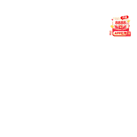
总结：
综上所述，“勇士高管表示愿意向上交易11号秀以支持库里争
夺总冠军”的决定，是基于对当前阵容深刻理解后的战略选
择。这不仅体现了管理层对培养年轻人才的重要性，也展示
了他们希望围绕核心球员建立更具竞争力团队结构的决心。
同时，也反映出他们争取再度夺冠的不懈追求，以及面对新
时代挑战时所采取的方法路径。
对于金州勇士而言，每一次重大的人员变动都是一次机遇与
挑战并存的新征程。在此过程中，他们必须灵活应对各种变
化，把握住每一个契机，以确保实现最终目标——再次举起
那象征荣耀的总冠军奖杯。此番行动无疑会成为他们重塑辉
煌历史的重要一步，而我们也期待看到这支传奇球队绽放新
的光彩！