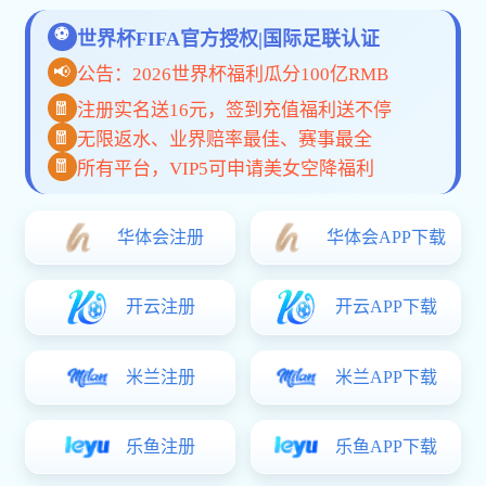
下载APP
勇士高管表示愿意向上交易11号秀以支
持库里争夺总冠军
2026-06-25 13:08
阅读 45 次