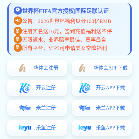
下载APP
文班大放异彩三分如雨半场狂砍23分展
现超强实力引发全场欢呼
2026-06-01 08:42
阅读 68 次