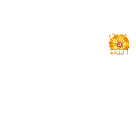
同时，文班还具备良好的传球视野。在吸引防守后，他常常
能够选择最佳时机将球传递给处于更好位置的队友，为他们
创造轻松得分机会。这样的团队协作意识不仅丰富了球队战
术，同时也让其他球员更加自信，有助于形成良性的互动效
果。
此外，在关键时刻，文班往往会站出来承担责任，无畏地迎
接挑战。他能够把握住决定胜负的重要瞬间，这种关键时刻
的大心脏特质让队友们倍感安心，并愿意依赖于他的决策能
力，共同走向胜利之路。
4、未来的发展潜力
考虑到目前文班所展现出的实力与潜力，其未来发展前景无
疑令人期待。他不仅拥有扎实的基本功，还有极强的发展空
间。如果继续保持现在这种努力和专注，相信未来定能成为