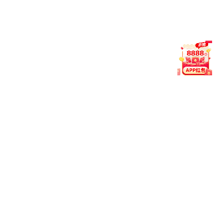
点进行针对性训练，相信不久之后，我们必将在NBA舞台上
见证一个更加卓越、更具统治力的新星崛起。而这一切，都
源于芬奇对于爱的认可和指导，以及爱德华兹本人的努力拼
搏精神。
总结：
综上所述，芬奇教练对此次赛季表现突出的爱德华兹给予高
度评价，是因为他在进攻与防守两方面都有着显著成长。不
仅如此，在比赛中的领导作用及其持续增长的发展潜力，让
人倍感期待。这样的综合素质无疑使他跻身于顶尖年轻球员
之列，为未来奠定了坚实基础。
未来若干年，我们有理由相信，凭借着自身才华和勤奋训
练，再加上教练组专业指导，这位年轻小将将不断超越自
我，实现职业生涯的新高度。而这一切，无疑都将为他的球
队带来更多希望与荣光。