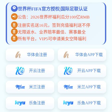
下载APP
芬奇赞爱德华兹进攻成长显著近期防守
表现同样出色
2026-07-05 01:50
阅读 43 次